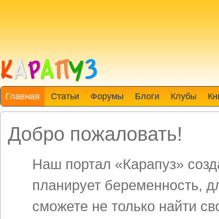
Главная
Статьи
Форумы
Блоги
Клубы
Кн
Добро пожаловать!
Наш портал «Карапуз» созда
планирует беременность, д
сможете не только найти св