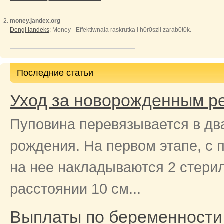
money.jandex.org
Dengi Iandeks
: Money - Effektiwnaia raskrutka i h0r0szii zarab0t0k.
Последние статьи
Уход за новорожденным р
Пуповина перевязывается в два
рождения. На первом этапе, с
на нее накладываются 2 стери
расстоянии 10 см...
Выплаты по беременности