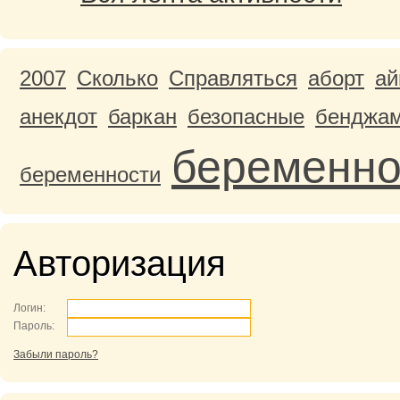
2007
Cколько
Cправляться
аборт
ай
анекдот
баркан
безопасные
бенджа
беременно
беременности
Авторизация
Логин:
Пароль:
Забыли пароль?