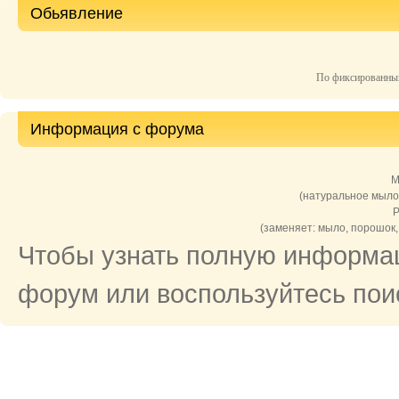
Обьявление
По фиксированны
Информация с форума
М
(натуральное мыло
Р
(заменяет: мыло, порошок,
Чтобы узнать полную информац
форум или воспользуйтесь поис