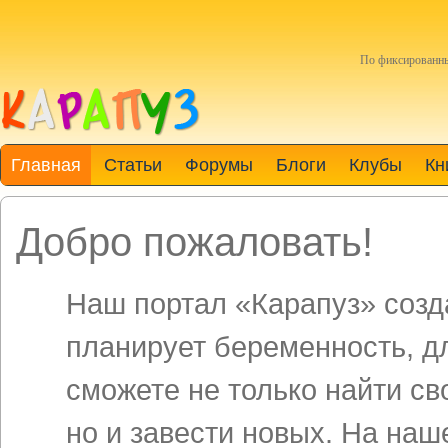
По фиксированн
Главная
Статьи
Форумы
Блоги
Клубы
Кн
Добро пожаловать!
Наш портал «Карапуз» созда
планирует беременность, д
сможете не только найти св
но и завести новых. На на