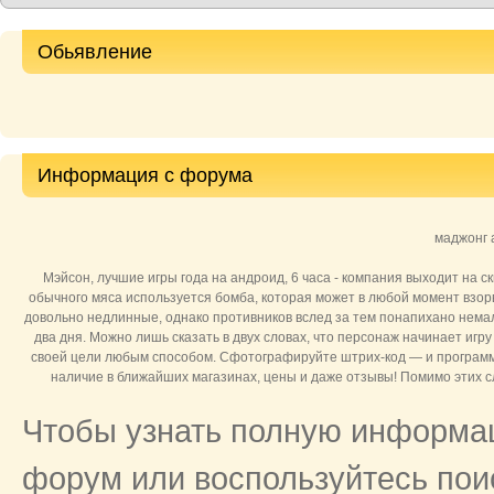
Обьявление
Информация с форума
маджонг 
Мэйсон, лучшие игры года на андроид, 6 часа - компания выходит на 
обычного мяса используется бомба, которая может в любой момент взорв
довольно недлинные, однако противников вслед за тем понапихано немало
два дня. Можно лишь сказать в двух словах, что персонаж начинает иг
своей цели любым способом. Сфотографируйте штрих-код — и програм
наличие в ближайших магазинах, цены и даже отзывы! Помимо этих с
Чтобы узнать полную информац
форум или воспользуйтесь поис