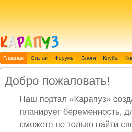
Главная
Статьи
Форумы
Блоги
Клубы
Кн
Добро пожаловать!
Наш портал «Карапуз» созда
планирует беременность, д
сможете не только найти св