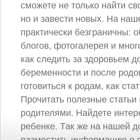
сможете не только найти св
но и завести новых. На на
практически безграничны: 
блогов, фотогалерея и мног
как следить за здоровьем д
беременности и после родов
готовиться к родам, как ст
Прочитать полезные статьи
родителями. Найдете инте
ребенке. Так же на нашей 
разместить информацию о п