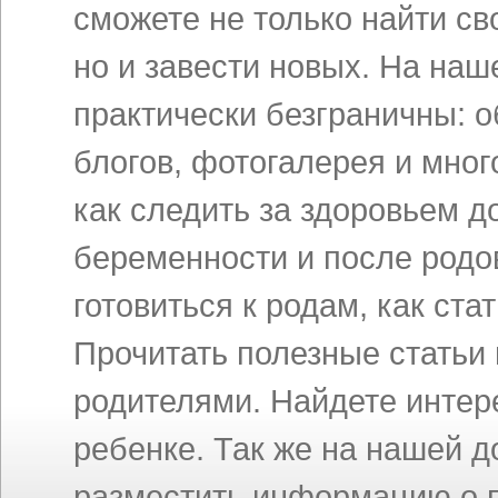
сможете не только найти св
но и завести новых. На на
практически безграничны: 
блогов, фотогалерея и мног
как следить за здоровьем д
беременности и после родов
готовиться к родам, как ст
Прочитать полезные статьи
родителями. Найдете инте
ребенке. Так же на нашей 
разместить информацию о п