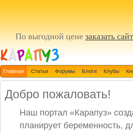
По выгодной цене
заказать сай
Главная
Статьи
Форумы
Блоги
Клубы
Кн
Добро пожаловать!
Наш портал «Карапуз» созда
планирует беременность, д