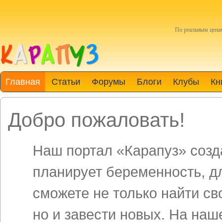
По реальным цен
Главная
Статьи
Форумы
Блоги
Клубы
Кн
Добро пожаловать!
Наш портал «Карапуз» созда
планирует беременность, д
сможете не только найти св
но и завести новых. На на