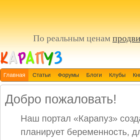
По реальным ценам
продви
Главная
Статьи
Форумы
Блоги
Клубы
Кн
Добро пожаловать!
Наш портал «Карапуз» созда
планирует беременность, д