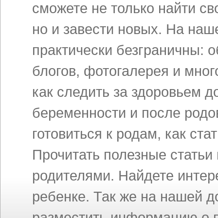
сможете не только найти св
но и завести новых. На на
практически безграничны: 
блогов, фотогалерея и мног
как следить за здоровьем д
беременности и после родов
готовиться к родам, как ст
Прочитать полезные статьи
родителями. Найдете инте
ребенке. Так же на нашей 
разместить информацию о п