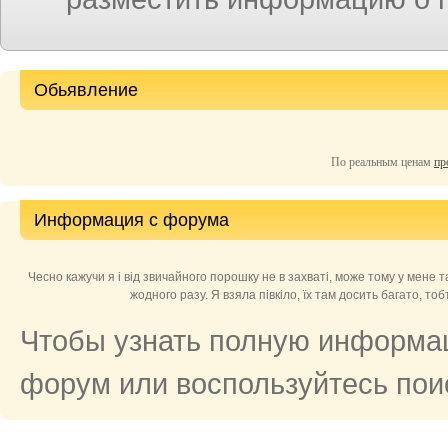
Обьявление
По реальным ценам
пр
Информация с форума
Чесно кажучи я і від звичайного порошку не в захваті, може тому у мене т
жодного разу. Я взяла півкіло, їх там досить багато, то
Чтобы узнать полную информац
форум или воспользуйтесь поис