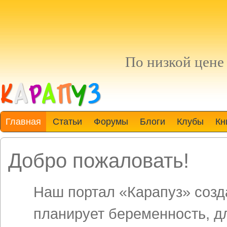
По низкой цен
Главная
Статьи
Форумы
Блоги
Клубы
Кн
Добро пожаловать!
Наш портал «Карапуз» созда
планирует беременность, д