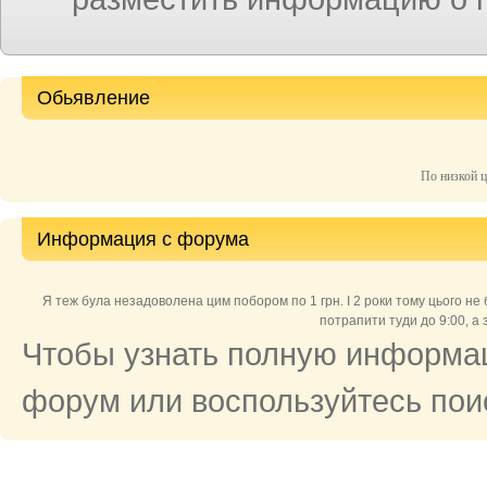
Обьявление
По низкой 
Информация с форума
Я теж була незадоволена цим побором по 1 грн. І 2 роки тому цього не б
потрапити туди до 9:00, а 
Чтобы узнать полную информац
форум или воспользуйтесь поис