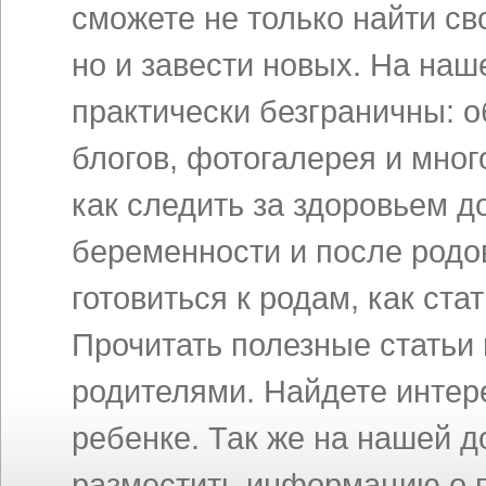
сможете не только найти св
но и завести новых. На на
практически безграничны: 
блогов, фотогалерея и мног
как следить за здоровьем д
беременности и после родов
готовиться к родам, как ст
Прочитать полезные статьи
родителями. Найдете инте
ребенке. Так же на нашей 
разместить информацию о п