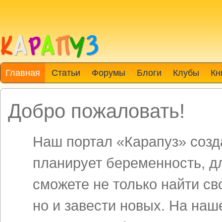
Главная
Статьи
Форумы
Блоги
Клубы
Кн
Добро пожаловать!
Наш портал «Карапуз» созда
планирует беременность, д
сможете не только найти св
но и завести новых. На на