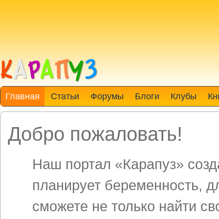
Главная
Статьи
Форумы
Блоги
Клубы
Кн
Добро пожаловать!
Наш портал «Карапуз» созда
планирует беременность, д
сможете не только найти св