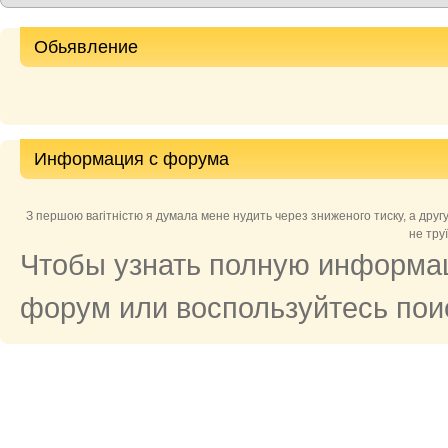
Обьявление
Информация с форума
З першою вагітністю я думала мене нудить через зниженого тиску, а друг
не тру
Чтобы узнать полную информац
форум или воспользуйтесь поис