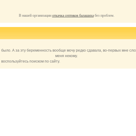
В нашей организации
откачка септиков балашиха
без проблем.
е было. А за эту беременность вообще мочу редко сдавала, во-первых мне сло
меня некому.
воспользуйтесь поиском по сайту.