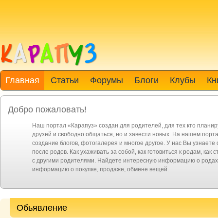
Главная
Статьи
Форумы
Блоги
Клубы
Кн
Добро пожаловать!
Наш портал «Карапуз» создан для родителей, для тех кто планир
друзей и свободно общаться, но и завести новых. На нашем порт
создание блогов, фотогалерея и многое другое. У нас Вы узнаете
после родов. Как ухаживать за собой, как готовиться к родам, ка
с другими родителями. Найдете интересную информацию о родах 
информацию о покупке, продаже, обмене вещей.
Обьявление