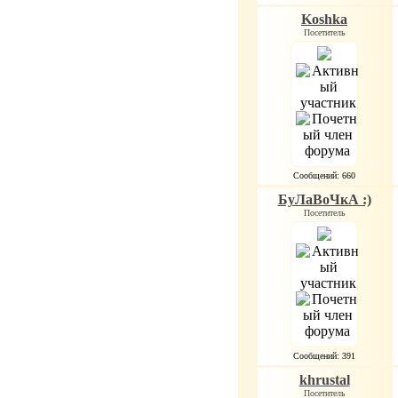
Koshka
Посетитель
Сообщений: 660
БуЛаВоЧкА :)
Посетитель
Сообщений: 391
khrustal
Посетитель