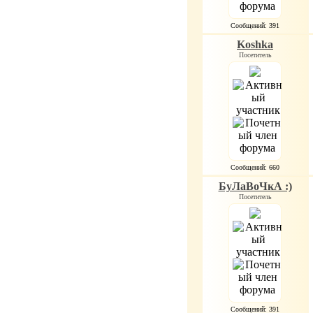
Сообщений: 391
Koshka
Посетитель
Сообщений: 660
БуЛаВоЧкА :)
Посетитель
Сообщений: 391