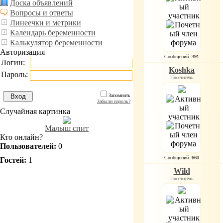
Доска объявлений
Вопросы и ответы
Линеечки и метрики
Календарь беременности
Калькулятор беременности
Авторизация
Сообщений: 391
Логин:
Koshka
Пароль:
Посетитель
Запомнить
Забыли пароль?
Случайная картинка
Малыш спит
Кто онлайн?
Пользователей:
0
Сообщений: 660
Гостей:
1
Wild
Посетитель