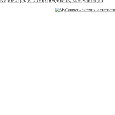
Кировограде, обзор роддомов, консультаций