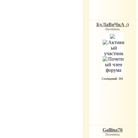
БуЛаВоЧкА :)
Посетитель
Сообщений: 391
Gallina76
Посетитель