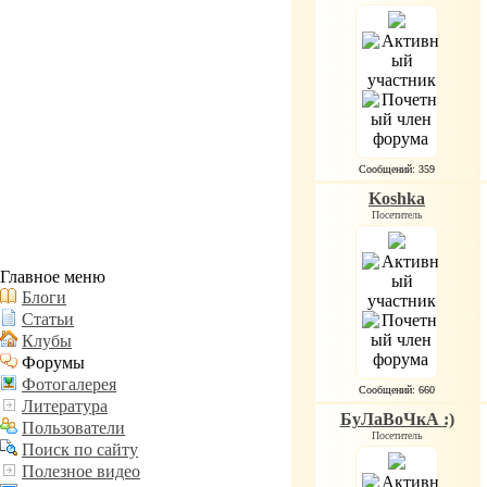
Сообщений: 359
Koshka
Посетитель
Главное меню
Блоги
Статьи
Клубы
Форумы
Фотогалерея
Сообщений: 660
Литература
БуЛаВоЧкА :)
Пользователи
Посетитель
Поиск по сайту
Полезное видео