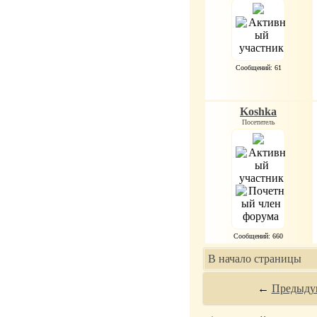
Сообщений: 61
Koshka
Посетитель
Сообщений: 660
В начало страницы
←
Предыду