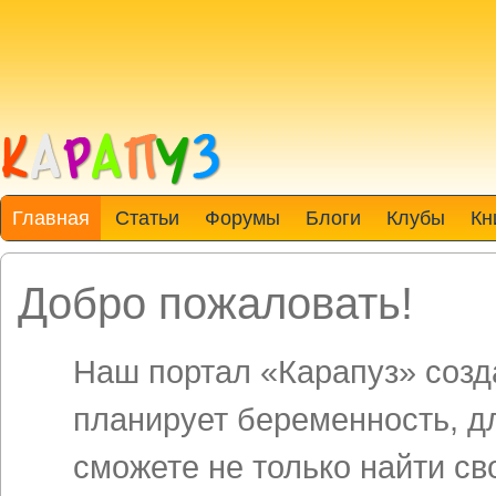
Главная
Статьи
Форумы
Блоги
Клубы
Кн
Добро пожаловать!
Наш портал «Карапуз» созда
планирует беременность, д
сможете не только найти св