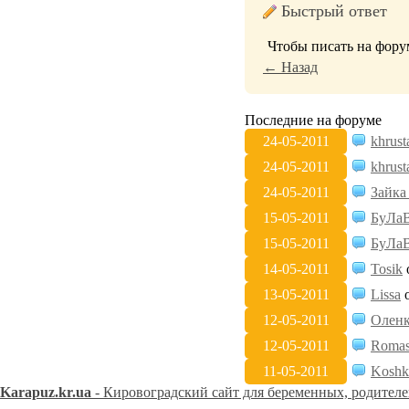
Быстрый ответ
Чтобы писать на фору
← Назад
Последние на форуме
24-05-2011
khrust
24-05-2011
khrust
24-05-2011
Зайка
15-05-2011
БуЛаВ
15-05-2011
БуЛаВ
14-05-2011
Tosik
13-05-2011
Lissa
о
12-05-2011
Олен
12-05-2011
Romas
11-05-2011
Koshk
Karapuz.kr.ua
- Кировоградский сайт для беременных, родителе