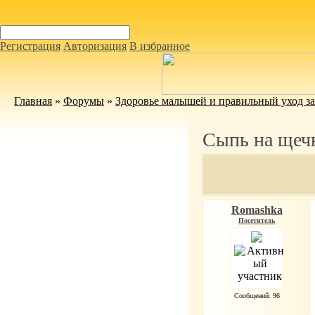
Регистрация
Авторизация
В избранное
Главная
»
Форумы
»
Здоровье малышей и правильный уход з
Сыпь на щеч
Romashka
Посетитель
Сообщений: 96