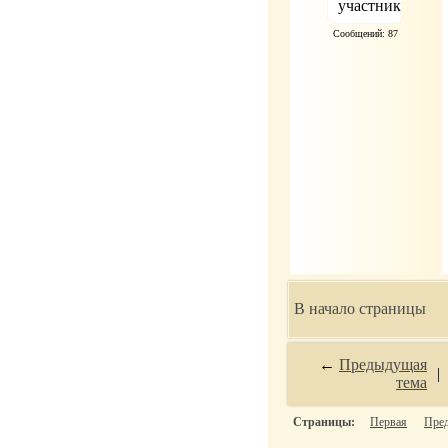
Сообщений: 87
В начало страницы
←
Предыдущая
|
тема
Страницы:
Первая
Пре