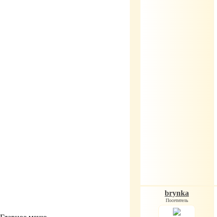
brynka
Посетитель