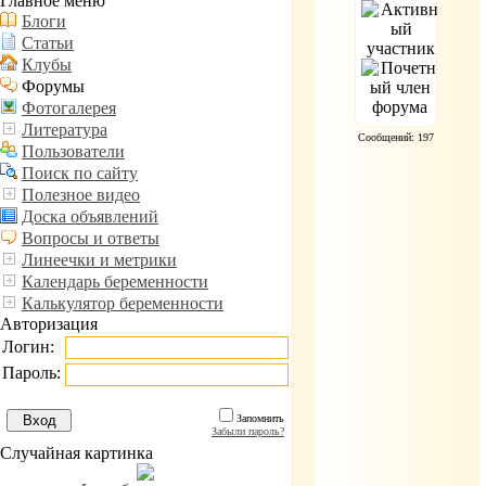
Главное меню
Блоги
Статьи
Клубы
Форумы
Фотогалерея
Литература
Сообщений: 197
Пользователи
Поиск по сайту
Полезное видео
Доска объявлений
Вопросы и ответы
Линеечки и метрики
Календарь беременности
Калькулятор беременности
Авторизация
Логин:
Пароль:
Запомнить
Забыли пароль?
Случайная картинка