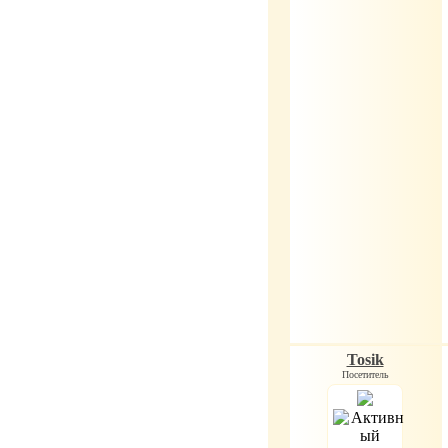
Tosik
Посетитель