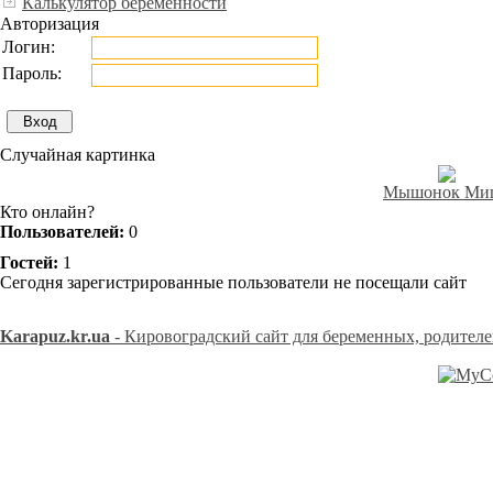
Калькулятор беременности
Авторизация
Логин:
Пароль:
Случайная картинка
Мышонок Ми
Кто онлайн?
Пользователей:
0
Гостей:
1
Сегодня зарегистрированные пользователи не посещали сайт
Karapuz.kr.ua
- Кировоградский сайт для беременных, родителе