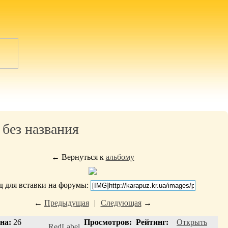
 без названия
← Вернуться к
альбому
д для вставки на форумы:
←
Предыдущая
|
Следующая
→
на:
26
Просмотров:
Рейтинг:
Открыть
RedLabel