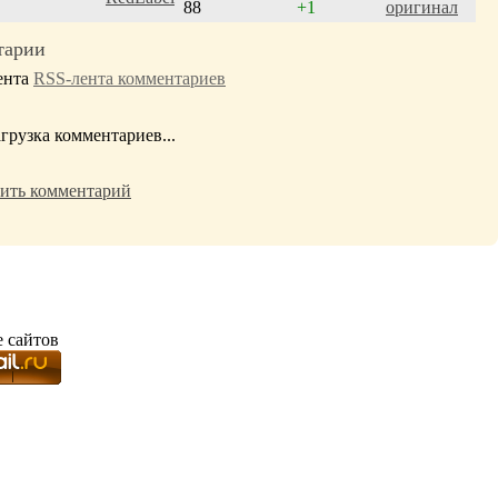
88
+1
оригинал
тарии
RSS-лента комментариев
агрузка комментариев...
ить комментарий
е сайтов