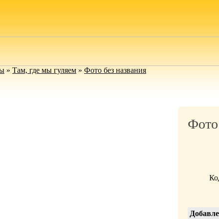
мы
»
Там, где мы гуляем
»
Фото без названия
Фото
Ко
Добавле