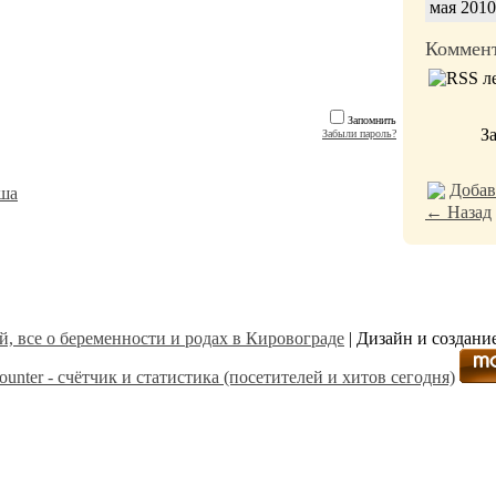
мая 2010
Коммен
Запомнить
З
Забыли пароль?
Добав
ша
← Назад
й, все о беременности и родах в Кировограде
| Дизайн и создани