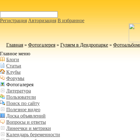
Регистрация
Авторизация
В избранное
Главная
»
Фотогалерея
»
Гуляем в Дендропарке
»
Фотоальбо
Главное меню
Блоги
Статьи
Клубы
Форумы
Фотогалерея
Литература
Пользователи
Поиск по сайту
Полезное видео
Доска объявлений
Вопросы и ответы
Линеечки и метрики
Календарь беременности