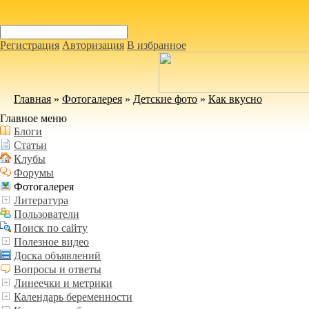
Регистрация
Авторизация
В избранное
Главная
»
Фотогалерея
»
Детские фото
»
Как вкусно
Главное меню
Блоги
Статьи
Клубы
Форумы
Фотогалерея
Литература
Пользователи
Поиск по сайту
Полезное видео
Доска объявлений
Вопросы и ответы
Линеечки и метрики
Календарь беременности