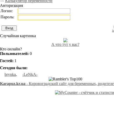
Калькулятор беременности
Авторизация
Логин:
Пароль:
З
Случайная картинка
А что тут у вас?
Кто онлайн?
Пользователей:
0
Гостей:
1
Сегодня были:
brynka
,
-LeNkA-
Karapuz.kr.ua
- Кировоградский сайт для беременных, родителей