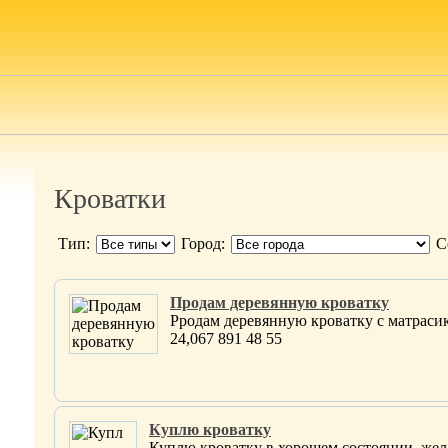
Кроватки
Тип:
Город:
С
Продам деревянную кроватку
Рродам деревянную кроватку с матрасико
24,067 891 48 55
Куплю кроватку
Куплю кроватку в хорошем состоянии, жела