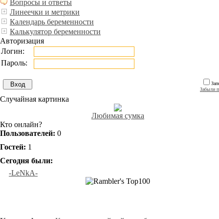
Вопросы и ответы
Линеечки и метрики
Календарь беременности
Калькулятор беременности
Авторизация
Логин:
Пароль:
Зап
Забыли п
Случайная картинка
Любимая сумка
Кто онлайн?
Пользователей:
0
Гостей:
1
Сегодня были:
-LeNkA-