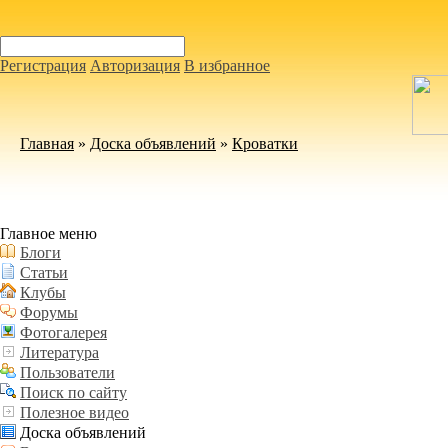
Регистрация
Авторизация
В избранное
Главная
»
Доска объявлений
»
Кроватки
Главное меню
Блоги
Статьи
Клубы
Форумы
Фотогалерея
Литература
Пользователи
Поиск по сайту
Полезное видео
Доска объявлений