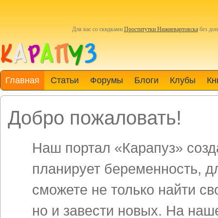
Для вас со скидками
Проститутки Нижневартовска
без доп
Главная
Статьи
Форумы
Блоги
Клубы
Кн
Добро пожаловать!
Наш портал «Карапуз» созда
планирует беременность, д
сможете не только найти св
но и завести новых. На на