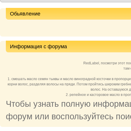
Обьявление
Информация с форума
RedLabel, посмотри этот пос
там 
1. смешать масло семян тыквы и масло виноградной косточки в пропорции 
корни волос, разделяя волосы на пряди. Потом пройтись широким гребне
волос. На оставшуюся д
2. репейное и касторовое масло в про
Чтобы узнать полную информац
форум или воспользуйтесь поис