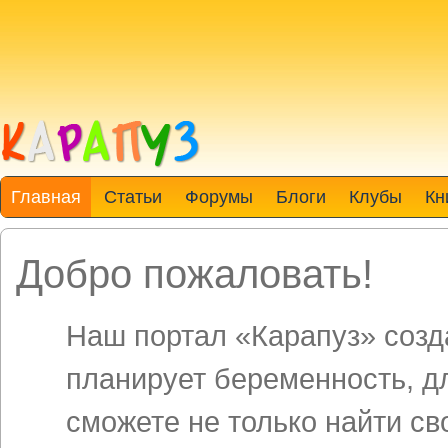
Главная
Статьи
Форумы
Блоги
Клубы
Кн
Добро пожаловать!
Наш портал «Карапуз» созда
планирует беременность, д
сможете не только найти св