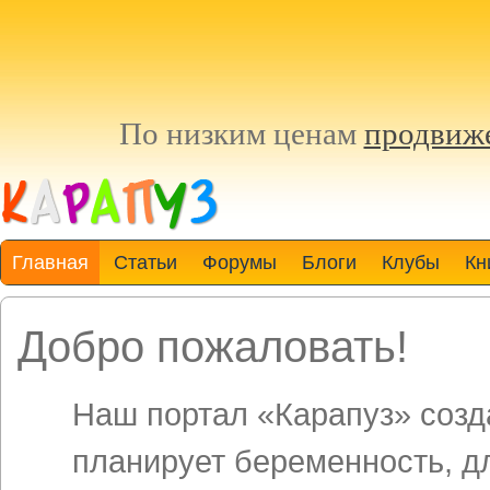
По низким ценам
продвиже
Главная
Статьи
Форумы
Блоги
Клубы
Кн
Добро пожаловать!
Наш портал «Карапуз» созда
планирует беременность, д