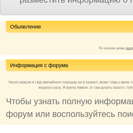
Обьявление
По низким ценам
прод
Информация с форума
Чесно кажучи я і від звичайного порошку не в захваті, може тому у мене т
жодного разу. Я взяла півкіло, їх там досить багато, то
Чтобы узнать полную информац
форум или воспользуйтесь поис