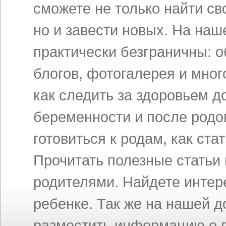
сможете не только найти св
но и завести новых. На на
практически безграничны: 
блогов, фотогалерея и мног
как следить за здоровьем д
беременности и после родов
готовиться к родам, как ст
Прочитать полезные статьи
родителями. Найдете инте
ребенке. Так же на нашей 
разместить информацию о п