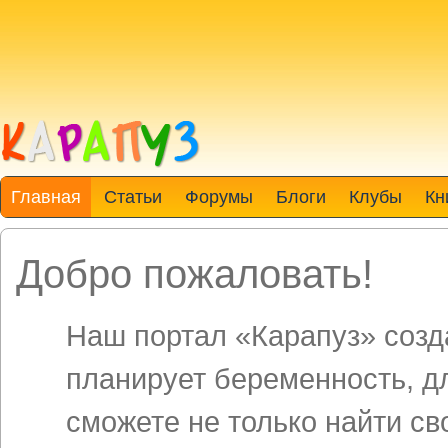
Главная
Статьи
Форумы
Блоги
Клубы
Кн
Добро пожаловать!
Наш портал «Карапуз» созда
планирует беременность, д
сможете не только найти св