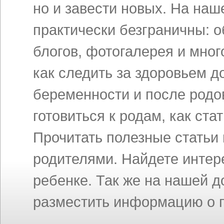
но и завести новых. На на
практически безграничны: 
блогов, фотогалерея и мног
как следить за здоровьем д
беременности и после родов
готовиться к родам, как ст
Прочитать полезные статьи
родителями. Найдете инте
ребенке. Так же на нашей 
разместить информацию о п